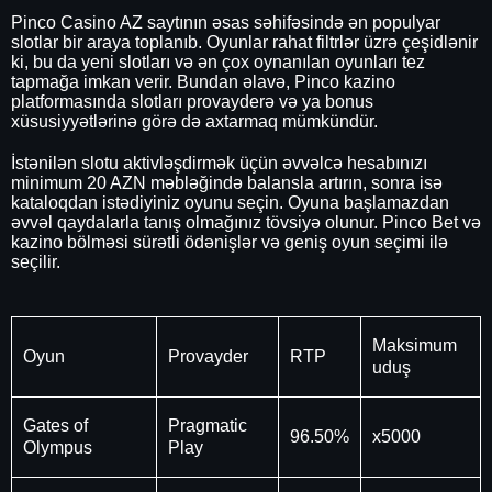
Pinco Casino AZ saytının əsas səhifəsində ən populyar
slotlar bir araya toplanıb. Oyunlar rahat filtrlər üzrə çeşidlənir
ki, bu da yeni slotları və ən çox oynanılan oyunları tez
tapmağa imkan verir. Bundan əlavə, Pinco kazino
platformasında slotları provayderə və ya bonus
xüsusiyyətlərinə görə də axtarmaq mümkündür.
İstənilən slotu aktivləşdirmək üçün əvvəlcə hesabınızı
minimum 20 AZN məbləğində balansla artırın, sonra isə
kataloqdan istədiyiniz oyunu seçin. Oyuna başlamazdan
əvvəl qaydalarla tanış olmağınız tövsiyə olunur. Pinco Bet və
kazino bölməsi sürətli ödənişlər və geniş oyun seçimi ilə
seçilir.
Maksimum
Oyun
Provayder
RTP
uduş
Gates of
Pragmatic
96.50%
x5000
Olympus
Play