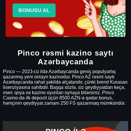
BONUSU AL
Pinco rəsmi kazino saytı
Azərbaycanda
Pinco — 2023-cü ildə Azərbaycanda geniş populyarlıq
qazanmış yeni onlayn kazinodur. Pinco AZ rəsmi saytı
Azərbaycanda rahat şəkildə əlçatandır, çünki brend Kurasao
lisenziyasına sahibdir. Başqa sözlə, siz qeydiyyatdan keçə,
mərc qoya və kazino oyunları oynaya bilərsiniz. Pinco
Casino-da ilk depozit üçün 8500 AZN-ə qədər bonus,
həmçinin qeydiyyat zamanı 250 FS qazanmaq mümkündür.