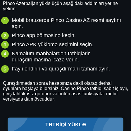
Pinco Azerbaijan yüklə üçün aşağıdakı addımları yerinə
yetirin:
Mobil brauzerdə Pinco Casino AZ rəsmi saytını
açın.
Pinco app bölməsinə keçin.
Pinco APK yükləmə seçimini seçin.
Naməlum mənbələrdən tətbiqlərin
quraşdırılmasına icazə verin.
Faylı endirin və quraşdırmanı tamamlayın.
Quraşdırmadan sonra hesabınıza daxil olaraq dərhal
oyunlara başlaya bilərsiniz. Casino Pinco tətbiqi sabit işləyir,
giriş təhlükəsiz qorunur və bütün əsas funksiyalar mobil
versiyada da mövcuddur.
TƏTBIQI YÜKLƏ