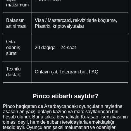
maksimum
Balansın
Visa / Mastercard, rekvizitlərlə köçürmə,
artırılması
Piastrix, kriptovalyutalar
Orta
ödəniş
20 dəqiqə – 24 saat
sürəti
Texniki
Onlayn çat, Telegram-bot, FAQ
dəstək
Pinco etibarlı saytdır?
Pinco həqiqətən də Azərbaycandakı oyunçuların rəylərinə
əsasən ən yaxşı onlayn kazino və mərc saytlarından biri
hesab olunur. Bunu təkcə beynəlxalq Kurasao lisenziyasının
olması deyil, həm də etibarlı tərəfdaşlarla əməkdaşlığı
təsdiqləyir. Oyunçuların şəxsi məlumatları və ödənişləri