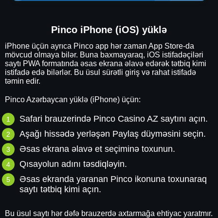
Pinco iPhone (iOS) yüklə
iPhone üçün ayrıca Pinco app hər zaman App Store-da
mövcud olmaya bilər. Buna baxmayaraq, iOS istifadəçiləri
saytı PWA formatında əsas ekrana əlavə edərək tətbiq kimi
istifadə edə bilərlər. Bu üsul sürətli giriş və rahat istifadə
təmin edir.
Pinco Azərbaycan yüklə (iPhone) üçün:
Safari brauzerində Pinco Casino AZ saytını açın.
Aşağı hissədə yerləşən Paylaş düyməsini seçin.
Əsas ekrana əlavə et seçiminə toxunun.
Qısayolun adını təsdiqləyin.
Əsas ekranda yaranan Pinco ikonuna toxunaraq
saytı tətbiq kimi açın.
Bu üsul saytı hər dəfə brauzerdə axtarmağa ehtiyac yaratmır.