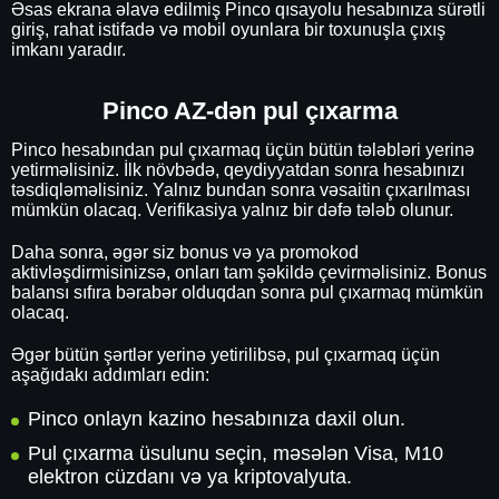
Əsas ekrana əlavə edilmiş Pinco qısayolu hesabınıza sürətli
giriş, rahat istifadə və mobil oyunlara bir toxunuşla çıxış
imkanı yaradır.
Pinco AZ-dən pul çıxarma
Pinco hesabından pul çıxarmaq üçün bütün tələbləri yerinə
yetirməlisiniz. İlk növbədə, qeydiyyatdan sonra hesabınızı
təsdiqləməlisiniz. Yalnız bundan sonra vəsaitin çıxarılması
mümkün olacaq. Verifikasiya yalnız bir dəfə tələb olunur.
Daha sonra, əgər siz bonus və ya promokod
aktivləşdirmisinizsə, onları tam şəkildə çevirməlisiniz. Bonus
balansı sıfıra bərabər olduqdan sonra pul çıxarmaq mümkün
olacaq.
Əgər bütün şərtlər yerinə yetirilibsə, pul çıxarmaq üçün
aşağıdakı addımları edin:
Pinco onlayn kazino hesabınıza daxil olun.
Pul çıxarma üsulunu seçin, məsələn Visa, M10
elektron cüzdanı və ya kriptovalyuta.