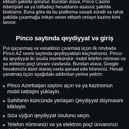
etibarlı şəkildə qorunur. Bundan əlavə, Pinco Casino
ödənişləri və ya istifadəçi hesablarını əsassız şəkildə
bloklamır. Buna görə də bu platforma vəsaiti sürətli və rahat
şəkildə çıxarmağa imkan verən etibarlı onlayn kazino kimi
tanınır.
Pinco saytında qeydiyyat və giriş
Pul qazanmaq və vəsaitinizi çıxarmaq üçün ilk növbədə
Pinco AZ rəsmi saytında qeydiyyatdan keçməlisiniz. Pinco-
da qeydiyyat iki üsulla mümkündür: mobil telefon nömrəsi və
ya elektron poçt ünvanı vasitəsilə. Bundan əlavə, Google
hesabınızla daxil olaraq vaxta qənaət edə bilərsiniz. Hesab
yaratmaq üçün aşağıdakı addımları yerinə yetirin:
Pinco Azerbaijan saytını açın və ya kazinonun
mobil tətbiqini yükləyin.
Səhifənin küncündə yerləşən Qeydiyyat düyməsini
klikləyin.
Sizə uyğun qeydiyyat üsulunu seçin.
Telefon nömrənizi və ya elektron poçt ünvanınızı