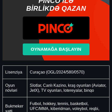
PINCO İLƏ
BİRLİKDƏ QAZAN
OYNAMAĞA BAŞLAYIN
Lisenziya
Curaçao (OGL/2024/580/0570)
Oyun
Slotlar, Canlı Kazino, kraş oyunları (Aviator,
növləri
JetX), TV oyunları, lotereyalar, binqo
Futbol, hokkey, tennis, basketbol,
Bukmeker
UFC/MMA, kiberidman, voleybol, reqbi,
xətti