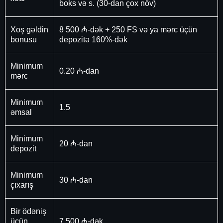
boks və s. (30-dan çox növ)
Xoş gəldin
8 500 ₼-dək + 250 FS və ya mərc üçün
bonusu
depozitə 160%-dək
Minimum
0.20 ₼-dan
mərc
Minimum
1.5
əmsal
Minimum
20 ₼-dan
depozit
Minimum
30 ₼-dan
çıxarış
Bir ödəniş
üçün
7 500 ₼-dək