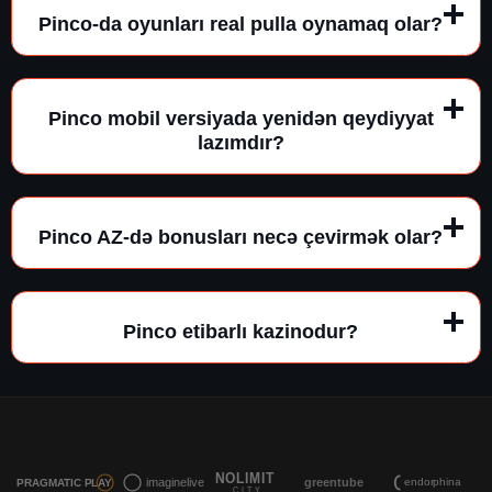
Pinco-da oyunları real pulla oynamaq olar?
Pinco mobil versiyada yenidən qeydiyyat
lazımdır?
Pinco AZ-də bonusları necə çevirmək olar?
Pinco etibarlı kazinodur?
NOLIMIT
endorphina
imaginelive
greentube
PRAGMATIC PLAY
CITY